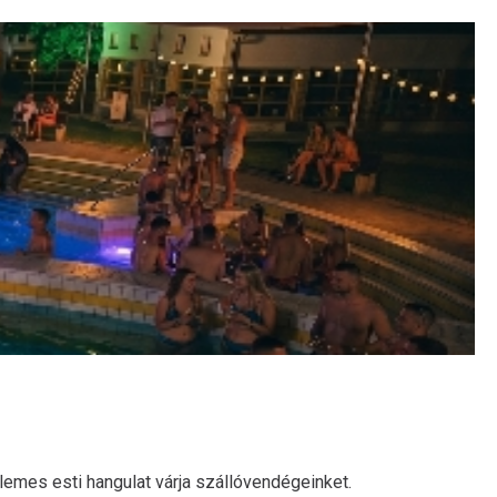
llemes esti hangulat várja szállóvendégeinket.