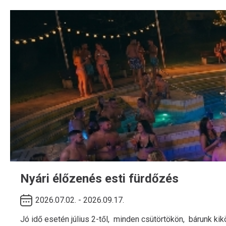
Nyári élőzenés esti fürdőzés
2026.07.02. - 2026.09.17.
Jó idő esetén július 2-től, minden csütörtökön, bárunk kik